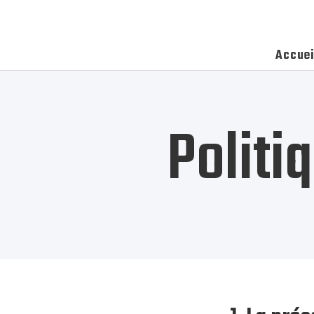
Accuei
Politi