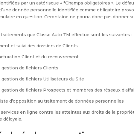
entifiées par un astérisque « *Champs obligatoires
»
. Le défa
’une donnée personnelle identifiée comme obligatoire provo
rmulaire en question. Cerontaine
ne pourra donc pas donner sui
s traitements que Classe Auto TM
effectue sont les suivantes :
ment et suivi des dossiers de Clients
facturation Client et du recouvrement
 gestion de fichiers Clients
 gestion de fichiers Utilisateurs du Site
t gestion de fichiers Prospects et membres des réseaux d’affa
liste d’opposition au traitement de données personnelles
services en ligne contre les atteintes aux droits de la propriét
e déloyale.