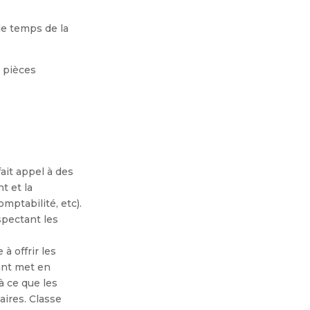
le temps de la
x pièces
fait appel à des
t et la
omptabilité, etc).
spectant les
à offrir les
ant met en
 ce que les
ires. Classe