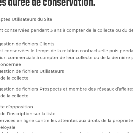
tés durée de conservation.
tes Utilisateurs du Site
 conservées pendant 3 ans à compter de la collecte ou du der
gestion de fichiers Clients
 conservées le temps de la relation contractuelle puis penda
ion commerciale à compter de leur collecte ou de la dernière 
concernée
estion de fichiers Utilisateurs
de la collecte
gestion de fichiers Prospects et membre des réseaux d’affaire
de la collecte
ste d’opposition
e l’inscription sur la liste
rvices en ligne contre les atteintes aux droits de la propriété 
éloyale