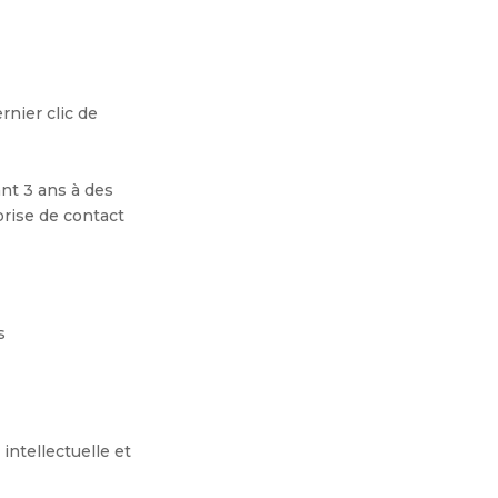
nier clic de
nt 3 ans à des
prise de contact
s
intellectuelle et