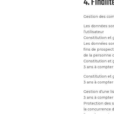
4. Finali
Gestion des comp
Les données sont
l’utilisateur
Constitution et 
Les données sont
fins de prospect
de la personne 
Constitution et g
3 ans à compter 
Constitution et 
3 ans à compter 
Gestion d’une li
3 ans à compter d
Protection des se
la concurrence d