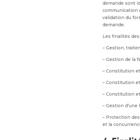
demande sont id
communication d
validation du fo
demande.
Les finalités de
–
Gestion, traite
–
Gestion de la 
–
Constitution et
–
Constitution et
–
Constitution e
–
Gestion d’une 
–
Protection des 
et la concurrenc