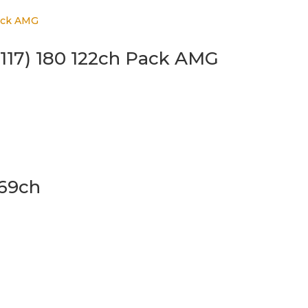
117) 180 122ch Pack AMG
 69ch