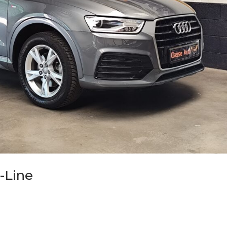
S-Line