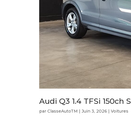
Audi Q3 1.4 TFSi 150ch 
par
ClasseAutoTM
|
Juin 3, 2026
|
Voitures