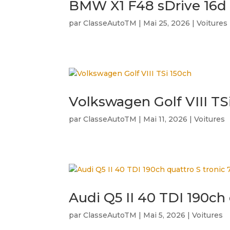
BMW X1 F48 sDrive 16d
par
ClasseAutoTM
|
Mai 25, 2026
|
Voitures
Volkswagen Golf VIII TS
par
ClasseAutoTM
|
Mai 11, 2026
|
Voitures
Audi Q5 II 40 TDI 190ch 
par
ClasseAutoTM
|
Mai 5, 2026
|
Voitures