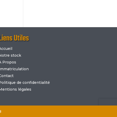
Liens Utiles
Accueil
Notre stock
A Propos
Immatriculation
Contact
Politique de confidentialité
Mentions légales
8