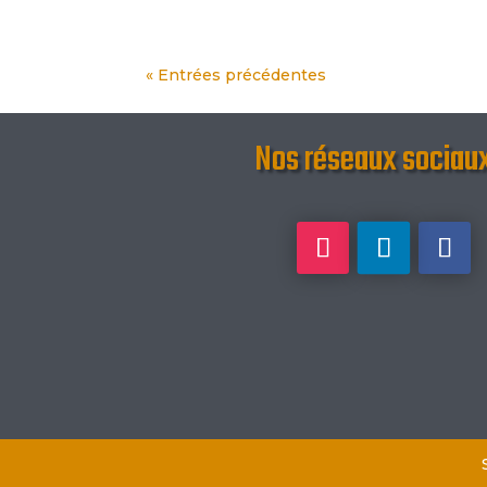
« Entrées précédentes
Nos réseaux sociau