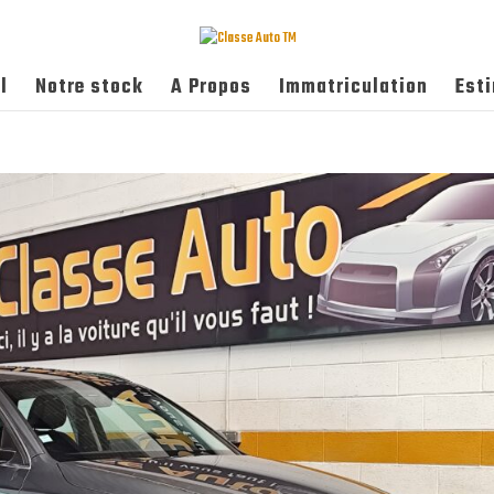
l
Notre stock
A Propos
Immatriculation
Est