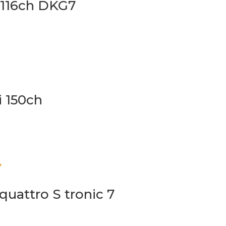
 116ch DKG7
i 150ch
quattro S tronic 7