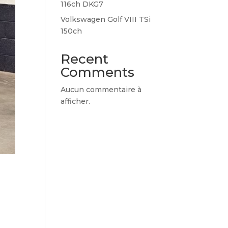
116ch DKG7
Volkswagen Golf VIII TSi
150ch
Recent
Comments
Aucun commentaire à
afficher.