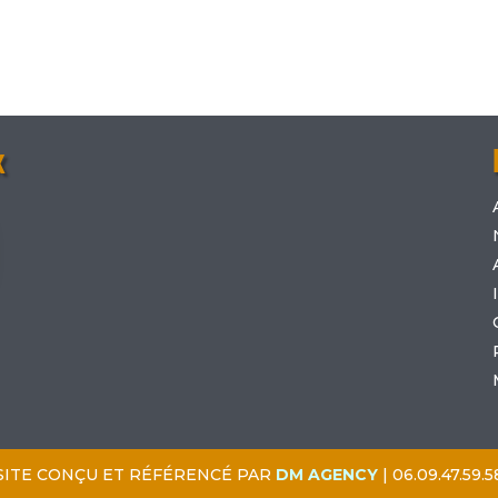
x
SITE CONÇU ET RÉFÉRENCÉ PAR
DM AGENCY
| 06.09.47.59.5